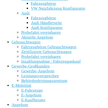
Fahrzeugbörse
VW Nutzfahrzeug Konfigurator
Audi
Fahrzeugbörse
Audi Händlerseite
Audi Konfigurator
Probefahrt vereinbaren
Aktuelle Angebote
Gebrauchtwagen
Fahrzeugbörse Gebrauchtwagen
Zertifizierte Gebrauchtwagen
Probefahrt vereinbaren
Inzahlungnahme / Fahrzeugankauf
Gewerbe-Großkunden
Gewerbe-Angebote
Leistungsversprechen
Behördenleistungszentrum
E-Mobilität
E-Fahrzeuge
E-Angebote
E-Kaufberater
Angebote