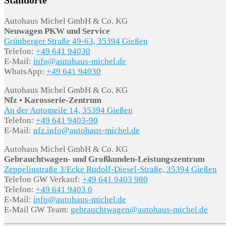
Standorte
Autohaus Michel GmbH & Co. KG
Neuwagen PKW und Service
Grünberger Straße 49-63, 35394 Gießen
Telefon:
+49 641 94030
E-Mail:
info@autohaus-michel.de
WhatsApp:
+49 641 94030
Autohaus Michel GmbH & Co. KG
Nfz • Karosserie-Zentrum
An der Automeile 14, 35394 Gießen
Telefon:
+49 641 9403-90
E-Mail:
nfz.info@autohaus-michel.de
Autohaus Michel GmbH & Co. KG
Gebrauchtwagen- und Großkunden-Leistungszentrum
Zeppelinstraße 3/Ecke Rudolf-Diesel-Straße, 35394 Gießen
Telefon GW Verkauf:
+49 641 9403 980
Telefon:
+49 641 9403 0
E-Mail:
info@autohaus-michel.de
E-Mail GW Team:
gebrauchtwagen@autohaus-michel.de