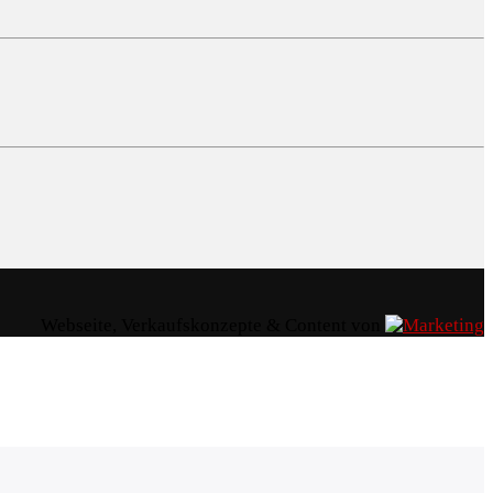
Webseite, Verkaufskonzepte & Content von