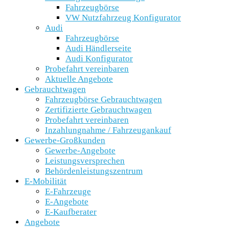
Fahrzeugbörse
VW Nutzfahrzeug Konfigurator
Audi
Fahrzeugbörse
Audi Händlerseite
Audi Konfigurator
Probefahrt vereinbaren
Aktuelle Angebote
Gebrauchtwagen
Fahrzeugbörse Gebrauchtwagen
Zertifizierte Gebrauchtwagen
Probefahrt vereinbaren
Inzahlungnahme / Fahrzeugankauf
Gewerbe-Großkunden
Gewerbe-Angebote
Leistungsversprechen
Behördenleistungszentrum
E-Mobilität
E-Fahrzeuge
E-Angebote
E-Kaufberater
Angebote