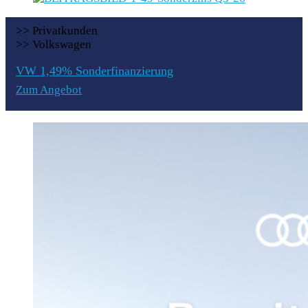
>> Privatkunden
>> Volkswagen
VW 1,49% Sonderfinanzierung
Zum Angebot