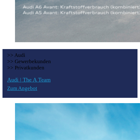
>> Audi
>> Gewerbekunden
>> Privatkunden
Audi | The A Team
Zum Angebot