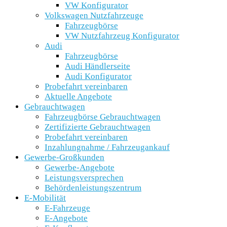
VW Konfigurator
Volkswagen Nutzfahrzeuge
Fahrzeugbörse
VW Nutzfahrzeug Konfigurator
Audi
Fahrzeugbörse
Audi Händlerseite
Audi Konfigurator
Probefahrt vereinbaren
Aktuelle Angebote
Gebrauchtwagen
Fahrzeugbörse Gebrauchtwagen
Zertifizierte Gebrauchtwagen
Probefahrt vereinbaren
Inzahlungnahme / Fahrzeugankauf
Gewerbe-Großkunden
Gewerbe-Angebote
Leistungsversprechen
Behördenleistungszentrum
E-Mobilität
E-Fahrzeuge
E-Angebote