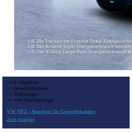
>> E-Angebote
>> Gewerbekunden
>> Volkswagen
>> VW Nutzfahrzeuge
VW NFZ | Angebote für Gewerbekunden
Zum Angebot