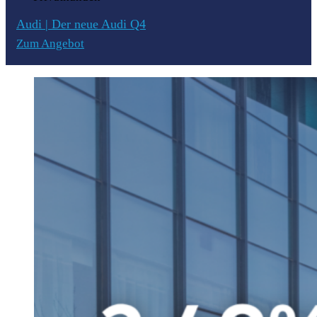
Audi | Der neue Audi Q4
Zum Angebot