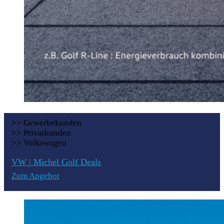
>> Gewerbekunden
>> Privatkunden
>> Volkswagen
VW | Michel Golf Deals
Zum Angebot