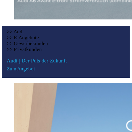
>> Audi
>> E-Angebote
>> Gewerbekunden
>> Privatkunden
Audi | Der Puls der Zukunft
Zum Angebot