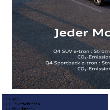
>> Audi
>> Gewerbekunden
>> Privatkunden