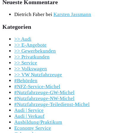
Neueste Kommentare
Dietrich Faber
bei
Karsten Jassmann
Kategorien
>> Audi
>> E-Angebote
>> Gewerbekunden
>> Privatkunden
>> Service
>> Volkswagen
>> VW Nutzfahrzeuge
#Behörden
#NFZ-Service-Michel
#Nutzfahrzeuge-GW-Michel
#Nutzfahrzeuge-NW-Michel
#Nutzfahrzeuge-Teiledienst-Michel
Audi | Service
Audi | Verkauf
Ausbildung/Praktikum
Economy Service