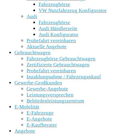
Fahrzeugbörse
VW Nutzfahrzeug Konfigurator
Audi
Fahrzeugbörse
Audi Händlerseite
Audi Konfigurator
Probefahrt vereinbaren
Aktuelle Angebote
Gebrauchtwagen
Fahrzeugbörse Gebrauchtwagen
Zertifizierte Gebrauchtwagen
Probefahrt vereinbaren
Inzahlungnahme / Fahrzeugankauf
Gewerbe-Großkunden
Gewerbe-Angebote
Leistungsversprechen
Behördenleistungszentrum
E-Mobilität
E-Fahrzeuge
E-Angebote
E-Kaufberater
Angebote