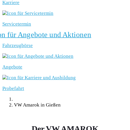
Karriere
Servicetermin
Fahrzeugbörse
Angebote
Probefahrt
VW Amarok in Gießen
Der VW AMAROK