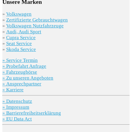
Unsere Marken
»
Volkswagen
»
Zertifizierte Gebrauchtwagen
»
Volkswagen Nutzfahrzeuge
»
Audi, Audi Sport
»
Cupra Service
»
Seat Service
»
Skoda Service
» Service Termin
» Probefahrt Anfrage
» Fahrzeugbörse
» Zu unseren Angeboten
» Ansprechpartner
» Karriere
» Datenschutz
» Impressum
» Barrierefreiheitserklärung
» EU Data Act