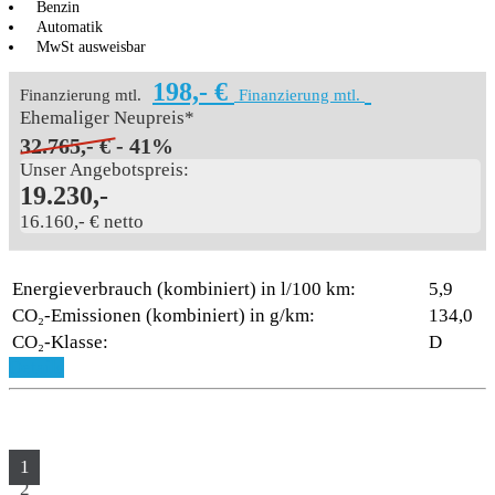
Benzin
Automatik
MwSt ausweisbar
198,- €
Finanzierung mtl.
Finanzierung mtl.
Ehemaliger Neupreis*
32.765,- €
- 41%
Unser Angebotspreis:
19.230,-
16.160,- € netto
Energieverbrauch (kombiniert) in l/100 km:
5,9
CO₂-Emissionen (kombiniert) in g/km:
134,0
CO₂-Klasse:
D
Details
1
2