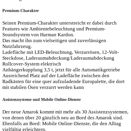
Premium-Charakter
Seinen Premium-Charakter unterstreicht er dabei durch
Features wie Ambientebeleuchtung und Premium-
Soundsystem von Harman Kardon.
Das macht ihn zum vielseitigen und zuverlässigen
Nutzfahrzeug.
Ladefläche mit LED-Beleuchtung, Verzurrösen, 12-Volt-
Steckdose, Laderaumabdeckung/Laderaumabdeckung
Rollcover-System elektrisch
Anhängerkupplung 3,5 t, jetzt für alle Automatikgetriebe
Ausreichend Platz auf der Ladefläche zwischen den
Radkästen für eine quer aufzuladende Europalette, die dort
mit stabilen Ösen verzurrt werden kann
Assistenzsysteme und Mobile Online-Dienste
Der neue Amarok kommt mit mehr als 30 Assistenzsystemen,
von denen über 20 gänzlich neu an Bord des Amarok sind.
Ebenfalls an Bord: Mobile Online-Dienste, die den Alltag
vielfältig erleichtern.