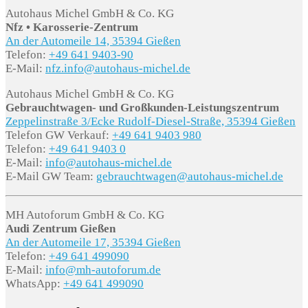
Autohaus Michel GmbH & Co. KG
Nfz • Karosserie-Zentrum
An der Automeile 14, 35394 Gießen
Telefon:
+49 641 9403-90
E-Mail:
nfz.info@autohaus-michel.de
Autohaus Michel GmbH & Co. KG
Gebrauchtwagen- und Großkunden-Leistungszentrum
Zeppelinstraße 3/Ecke Rudolf-Diesel-Straße, 35394 Gießen
Telefon GW Verkauf:
+49 641 9403 980
Telefon:
+49 641 9403 0
E-Mail:
info@autohaus-michel.de
E-Mail GW Team:
gebrauchtwagen@autohaus-michel.de
MH Autoforum GmbH & Co. KG
Audi Zentrum Gießen
An der Automeile 17, 35394 Gießen
Telefon:
+49 641 499090
E-Mail:
info@mh-autoforum.de
WhatsApp:
+49 641 499090