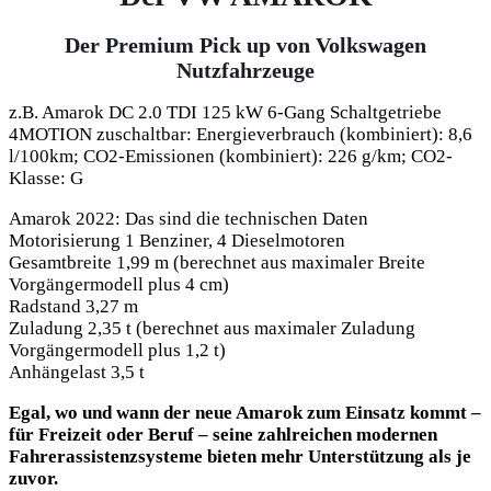
Der Premium Pick up von Volkswagen
Nutzfahrzeuge
z.B. Amarok DC 2.0 TDI 125 kW 6-Gang Schaltgetriebe
4MOTION zuschaltbar: Energieverbrauch (kombiniert): 8,6
l/100km; CO2-Emissionen (kombiniert): 226 g/km; CO2-
Klasse: G
Amarok 2022: Das sind die technischen Daten
Motorisierung 1 Benziner, 4 Dieselmotoren
Gesamtbreite 1,99 m (berechnet aus maximaler Breite
Vorgängermodell plus 4 cm)
Radstand 3,27 m
Zuladung 2,35 t (berechnet aus maximaler Zuladung
Vorgängermodell plus 1,2 t)
Anhängelast 3,5 t
Egal, wo und wann der neue Amarok zum Einsatz kommt –
für Freizeit oder Beruf – seine zahlreichen modernen
Fahrerassistenzsysteme bieten mehr Unterstützung als je
zuvor.