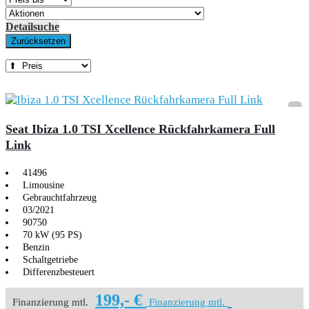
Detailsuche
Zurücksetzen
Seat Ibiza 1.0 TSI Xcellence Rückfahrkamera Full
Link
41496
Limousine
Gebrauchtfahrzeug
03/2021
90750
70 kW (95 PS)
Benzin
Schaltgetriebe
Differenzbesteuert
199,- €
Finanzierung mtl.
Finanzierung mtl.