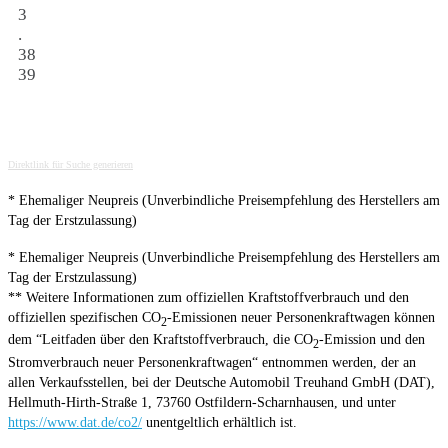
3
.
38
39
Direktlink für Suche generieren
* Ehemaliger Neupreis (Unverbindliche Preisempfehlung des Herstellers am
Tag der Erstzulassung)
* Ehemaliger Neupreis (Unverbindliche Preisempfehlung des Herstellers am
Tag der Erstzulassung)
** Weitere Informationen zum offiziellen Kraftstoffverbrauch und den
offiziellen spezifischen CO
-Emissionen neuer Personenkraftwagen können
2
dem “Leitfaden über den Kraftstoffverbrauch, die CO
-Emission und den
2
Stromverbrauch neuer Personenkraftwagen“ entnommen werden, der an
allen Verkaufsstellen, bei der Deutsche Automobil Treuhand GmbH (DAT),
Hellmuth-Hirth-Straße 1, 73760 Ostfildern-Scharnhausen, und unter
https://www.dat.de/co2/
unentgeltlich erhältlich ist.