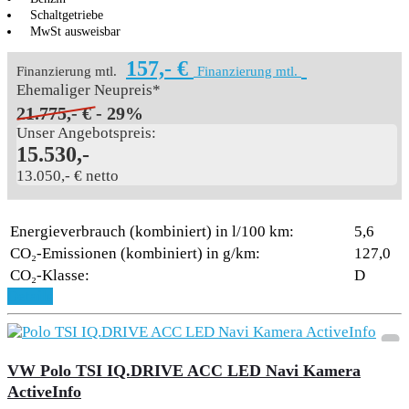
Schaltgetriebe
MwSt ausweisbar
157,- €
Finanzierung mtl.
Finanzierung mtl.
Ehemaliger Neupreis*
21.775,- €
- 29%
Unser Angebotspreis:
15.530,-
13.050,- € netto
Energieverbrauch (kombiniert) in l/100 km:
5,6
CO₂-Emissionen (kombiniert) in g/km:
127,0
CO₂-Klasse:
D
Details
VW Polo TSI IQ.DRIVE ACC LED Navi Kamera
ActiveInfo