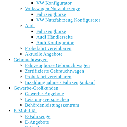
VW Konfigurator
Volkswagen Nutzfahrzeuge
Fahrzeugbörse
VW Nutzfahrzeug Konfigurator
Audi
Fahrzeugbörse
Audi Händlerseite
Audi Konfigurator
Probefahrt vereinbaren
Aktuelle Angebote
Gebrauchtwagen
Fahrzeugbörse Gebrauchtwagen
Zertifizierte Gebrauchtwagen
Probefahrt vereinbaren
Inzahlungnahme / Fahrzeugankauf
Gewerbe-Großkunden
Gewerbe-Angebote
Leistungsversprechen
Behördenleistungszentrum
E-Mobilität
E-Fahrzeuge
E-Angebote