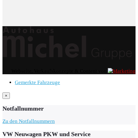
Webseite, Verkaufskonzepte & Content von
Gemerkte Fahrzeuge
×
Notfallnummer
Zu den Notfallnummern
VW Neuwagen PKW und Service