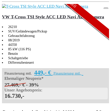
VW T-Cross TSI Style ACC LED Navi AHK Kamera
26210
SUV/Geländewagen/Pickup
Gebrauchtfahrzeug
08/2019
44350
85 kW (116 PS)
Benzin
Schaltgetriebe
Differenzbesteuert
449,- €
Finanzierung mtl.
Finanzierung mtl.
Ehemaliger Neupreis*
27.469,- €
- 39%
Unser Angebotspreis:
16.730,-