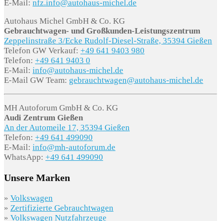
E-Mail:
nfz.info@autohaus-michel.de
Autohaus Michel GmbH & Co. KG
Gebrauchtwagen- und Großkunden-Leistungszentrum
Zeppelinstraße 3/Ecke Rudolf-Diesel-Straße, 35394 Gießen
Telefon GW Verkauf:
+49 641 9403 980
Telefon:
+49 641 9403 0
E-Mail:
info@autohaus-michel.de
E-Mail GW Team:
gebrauchtwagen@autohaus-michel.de
MH Autoforum GmbH & Co. KG
Audi Zentrum Gießen
An der Automeile 17, 35394 Gießen
Telefon:
+49 641 499090
E-Mail:
info@mh-autoforum.de
WhatsApp:
+49 641 499090
Unsere Marken
»
Volkswagen
»
Zertifizierte Gebrauchtwagen
»
Volkswagen Nutzfahrzeuge