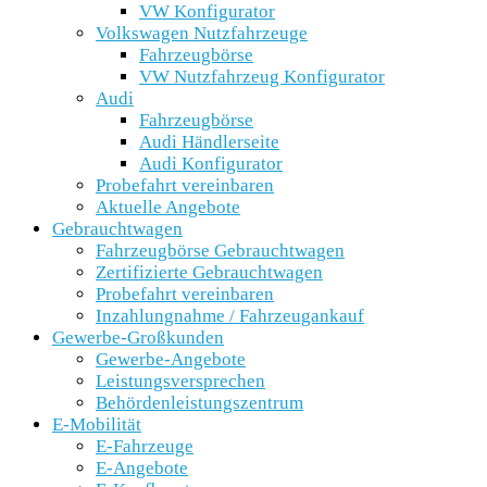
VW Konfigurator
Volkswagen Nutzfahrzeuge
Fahrzeugbörse
VW Nutzfahrzeug Konfigurator
Audi
Fahrzeugbörse
Audi Händlerseite
Audi Konfigurator
Probefahrt vereinbaren
Aktuelle Angebote
Gebrauchtwagen
Fahrzeugbörse Gebrauchtwagen
Zertifizierte Gebrauchtwagen
Probefahrt vereinbaren
Inzahlungnahme / Fahrzeugankauf
Gewerbe-Großkunden
Gewerbe-Angebote
Leistungsversprechen
Behördenleistungszentrum
E-Mobilität
E-Fahrzeuge
E-Angebote