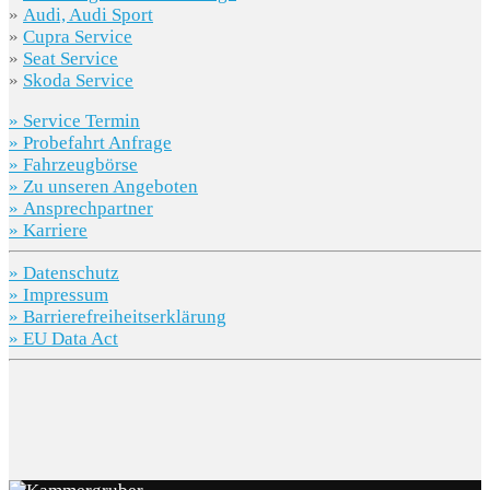
»
Audi, Audi Sport
»
Cupra Service
»
Seat Service
»
Skoda Service
» Service Termin
» Probefahrt Anfrage
» Fahrzeugbörse
» Zu unseren Angeboten
» Ansprechpartner
» Karriere
» Datenschutz
» Impressum
» Barrierefreiheitserklärung
» EU Data Act