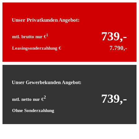
Unser Privatkunden Angebot:
739,-
1
mtl. brutto nur €
7.790,-
Leasingsonderzahlung €
Unser Gewerbekunden Angebot:
739,-
2
mtl. netto nur €
Ohne Sonderzahlung