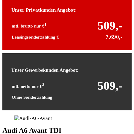
Unser Privatkunden Angebot:
509,-
1
mtl. brutto nur €
7.690,-
Leasingsonderzahlung €
Unser Gewerbekunden Angebot:
509,-
2
mtl. netto nur €
Ohne Sonderzahlung
Audi A6 Avant TDI