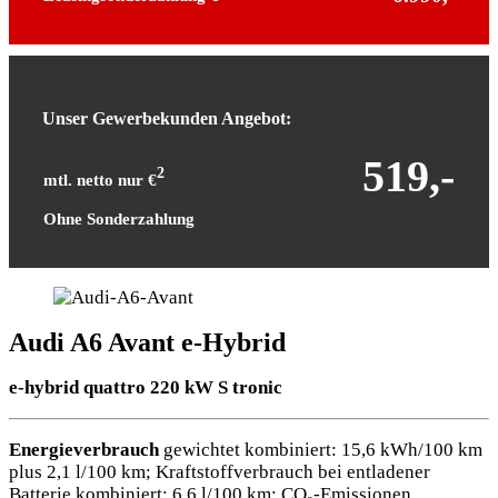
Unser Gewerbekunden Angebot:
519,-
2
mtl. netto nur €
Ohne Sonderzahlung
Audi A6 Avant e-Hybrid
e-hybrid quattro 220 kW S tronic
Energieverbrauch
gewichtet kombiniert: 15,6 kWh/100 km
plus 2,1 l/100 km; Kraftstoffverbrauch bei entladener
Batterie kombiniert: 6,6 l/100 km; CO₂-Emissionen