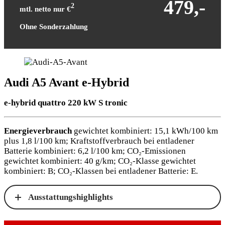
479,-
2
mtl. netto nur €
Ohne Sonderzahlung
Audi A5 Avant e-Hybrid
e-hybrid quattro 220 kW S tronic
Energieverbrauch
gewichtet kombiniert: 15,1 kWh/100 km
plus 1,8 l/100 km; Kraftstoffverbrauch bei entladener
Batterie kombiniert: 6,2 l/100 km; CO₂-Emissionen
gewichtet kombiniert: 40 g/km; CO₂-Klasse gewichtet
kombiniert: B; CO₂-Klassen bei entladener Batterie: E.
Ausstattungshighlights