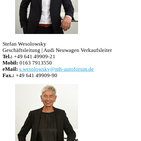
Stefan Wesolowsky
Geschäftsleitung | Audi Neuwagen Verkaufsleiter
Tel.:
+49 641 49909-21
Mobil:
0163 7913550
eMail:
s.wesolowsky@mh-autoforum.de
Fax.:
+49 641 49909-90