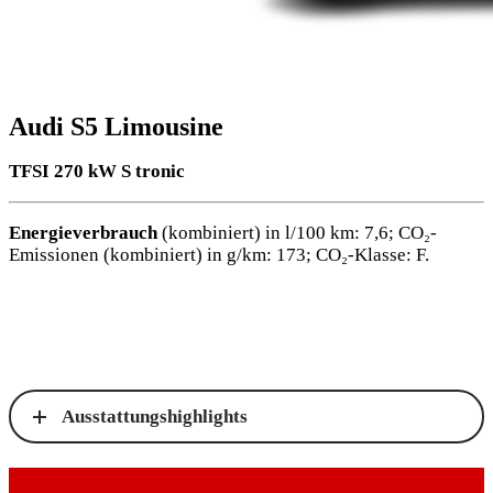
Audi S5 Limousine
TFSI 270 kW S tronic
Energieverbrauch
(kombiniert) in l/100 km: 7,6; CO₂-
Emissionen (kombiniert) in g/km: 173; CO₂-Klasse: F.
Ausstattungshighlights