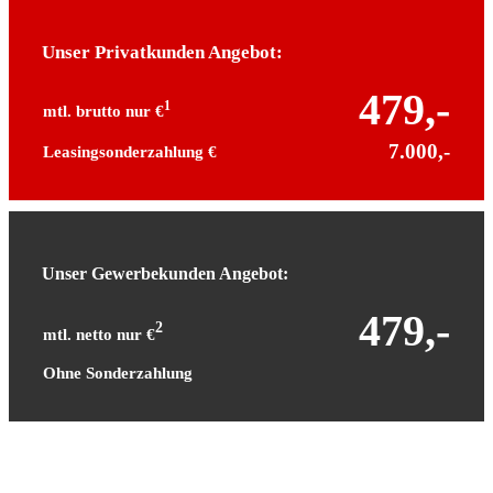
Unser Privatkunden Angebot:
479,-
1
mtl. brutto nur €
7.000,-
Leasingsonderzahlung €
Unser Gewerbekunden Angebot:
479,-
2
mtl. netto nur €
Ohne Sonderzahlung