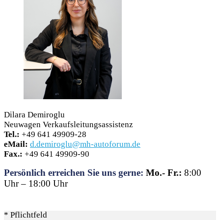
Dilara Demiroglu
Neuwagen Verkaufsleitungsassistenz
Tel.:
+49 641 49909-28
eMail:
d.demiroglu@mh-autoforum.de
Fax.:
+49 641 49909-90
Persönlich erreichen Sie uns gerne:
Mo.- Fr.:
8:00
Uhr – 18:00 Uhr
* Pflichtfeld