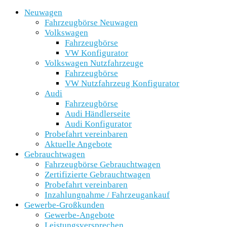
Neuwagen
Fahrzeugbörse Neuwagen
Volkswagen
Fahrzeugbörse
VW Konfigurator
Volkswagen Nutzfahrzeuge
Fahrzeugbörse
VW Nutzfahrzeug Konfigurator
Audi
Fahrzeugbörse
Audi Händlerseite
Audi Konfigurator
Probefahrt vereinbaren
Aktuelle Angebote
Gebrauchtwagen
Fahrzeugbörse Gebrauchtwagen
Zertifizierte Gebrauchtwagen
Probefahrt vereinbaren
Inzahlungnahme / Fahrzeugankauf
Gewerbe-Großkunden
Gewerbe-Angebote
Leistungsversprechen