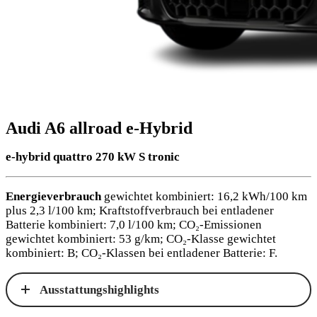
Audi A6 allroad e-Hybrid
e-hybrid quattro 270 kW S tronic
Energieverbrauch
gewichtet kombiniert: 16,2 kWh/100 km
plus 2,3 l/100 km; Kraftstoffverbrauch bei entladener
Batterie kombiniert: 7,0 l/100 km; CO₂-Emissionen
gewichtet kombiniert: 53 g/km; CO₂-Klasse gewichtet
kombiniert: B; CO₂-Klassen bei entladener Batterie: F.
Ausstattungshighlights