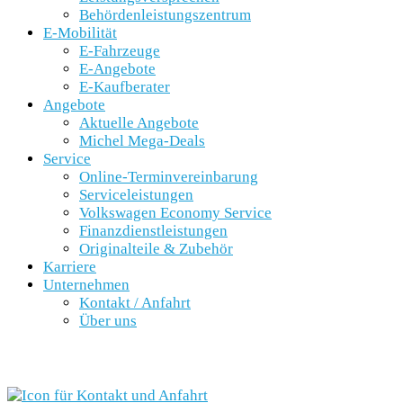
Behördenleistungszentrum
E-Mobilität
E-Fahrzeuge
E-Angebote
E-Kaufberater
Angebote
Aktuelle Angebote
Michel Mega-Deals
Service
Online-Terminvereinbarung
Serviceleistungen
Volkswagen Economy Service
Finanzdienstleistungen
Originalteile & Zubehör
Karriere
Unternehmen
Kontakt / Anfahrt
Über uns
SCHNELLEINSTIEG