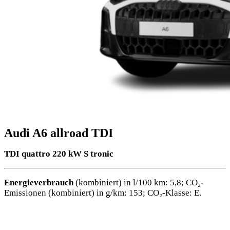
Audi A6 allroad TDI
TDI quattro 220 kW S tronic
Energieverbrauch
(kombiniert) in l/100 km: 5,8; CO₂-
Emissionen (kombiniert) in g/km: 153; CO₂-Klasse: E.