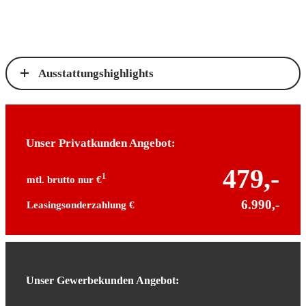
Ausstattungshighlights
Unser Privatkunden Angebot:
479,-
1
mtl. brutto nur €
6.990,-
Leasingsonderzahlung €
Unser Gewerbekunden Angebot: