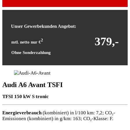
Unser Gewerbekunden Angebot:
379,-
2
mtl. netto nur €
Ohne Sonderzahlung
Audi A6 Avant TSFI
TFSI 150 kW S tronic
Energieverbrauch
(kombiniert) in l/100 km: 7,2; CO₂-
Emissionen (kombiniert) in g/km: 163; CO₂-Klasse: F.