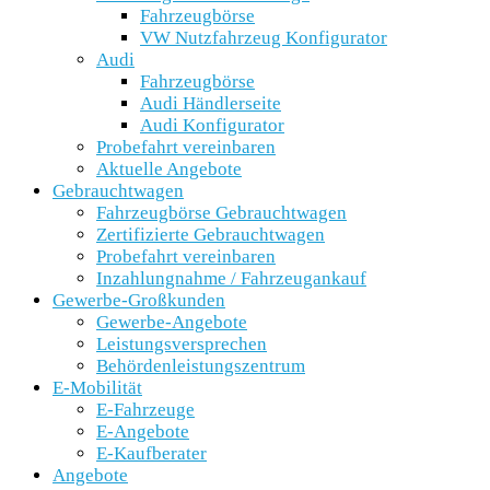
Fahrzeugbörse
VW Nutzfahrzeug Konfigurator
Audi
Fahrzeugbörse
Audi Händlerseite
Audi Konfigurator
Probefahrt vereinbaren
Aktuelle Angebote
Gebrauchtwagen
Fahrzeugbörse Gebrauchtwagen
Zertifizierte Gebrauchtwagen
Probefahrt vereinbaren
Inzahlungnahme / Fahrzeugankauf
Gewerbe-Großkunden
Gewerbe-Angebote
Leistungsversprechen
Behördenleistungszentrum
E-Mobilität
E-Fahrzeuge
E-Angebote
E-Kaufberater
Angebote