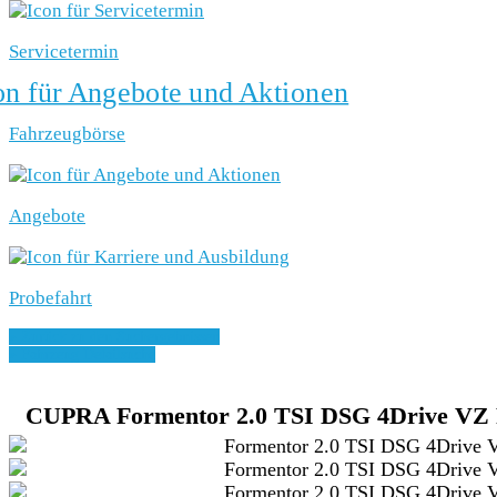
Servicetermin
Fahrzeugbörse
Angebote
Probefahrt
» Zurück zu den Suchergebnissen
» Fahrzeug Detailsuche
CUPRA Formentor 2.0 TSI DSG 4Drive VZ